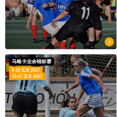
马略卡业余锦标赛
6-10 五月 2027
13-17 五月 2027