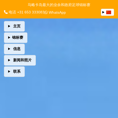
马略卡岛最大的业余和政府足球锦标赛
电话 +31 653 333083
WhatsApp
主页
锦标赛
信息
新闻和照片
联系