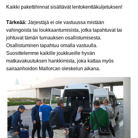
Kaikki pakettihinnat sisältävät lentokenttäkuljetuksen!
Tärkeää:
Järjestäjä ei ole vastuussa mistään
vahingoista tai loukkaantumisista, jotka tapahtuvat tai
johtuvat tämän turnauksen osallistumisesta.
Osallistuminen tapahtuu omalla vastuulla.
Suosittelemme kaikille joukkueille hyvän
matkavakuutuksen hankkimista, joka kattaa myös
sairaanhoidon Mallorcan oleskelun aikana.