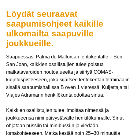
Löydät seuraavat
saapumisohjeet kaikille
ulkomailta saapuville
joukkueille.
Saapuessasi Palma de Mallorcan lentokentälle – Son
San Joan, kaikkien osallistujien tulee poistua
matkatavaroiden noutoalueelta ja siirtyä COMAS-
kuljetuspisteeseen, joka sijaitsee lentokentän terminaalin
sisällä saapumishallissa B oven 1 vieressä. Kuljettaja tai
Viajes Adramarin henkilökunta odottaa sinua.
Kaikkien osallistujien tulee ilmoittaa nimensä ja
joukkueensa nimi päivystävälle henkilökunnalle. Sinut
ohjataan bussiin tai minibussiin ja viedään
lomakohteeseen. Matka kestää noin 25–30 minuuttia