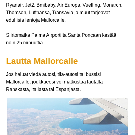
Ryanair, Jet2, Bmibaby, Air Europa, Vuelling, Monarch,
Thomson, Lufthansa, Transavia ja muut tarjoavat
edullisia lentoja Mallorcalle.
Siirtomatka Palma Airportilta Santa Ponçaan kestää
noin 25 minuuttia.
Lautta Mallorcalle
Jos haluat viedä autosi, tila-autosi tai bussisi
Mallorcalle, joukkueesi voi matkustaa lautalla
Ranskasta, Italiasta tai Espanjasta.