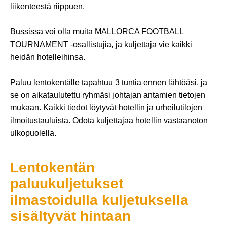
liikenteestä riippuen.
Bussissa voi olla muita MALLORCA FOOTBALL
TOURNAMENT -osallistujia, ja kuljettaja vie kaikki
heidän hotelleihinsa.
Paluu lentokentälle tapahtuu 3 tuntia ennen lähtöäsi, ja
se on aikataulutettu ryhmäsi johtajan antamien tietojen
mukaan. Kaikki tiedot löytyvät hotellin ja urheilutilojen
ilmoitustauluista. Odota kuljettajaa hotellin vastaanoton
ulkopuolella.
Lentokentän
paluukuljetukset
ilmastoidulla kuljetuksella
sisältyvät hintaan