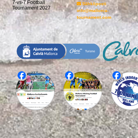
7-vs-7 Football
Sähköposti
Tournament 2027
info@mallorca-
tournament.com