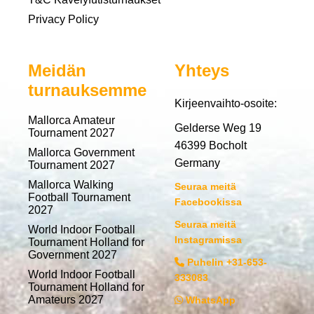
Privacy Policy
Meidän
Yhteys
turnauksemme
Kirjeenvaihto-osoite:
Mallorca Amateur
Gelderse Weg 19
Tournament 2027
46399 Bocholt
Mallorca Government
Germany
Tournament 2027
Mallorca Walking
Seuraa meitä
Football Tournament
Facebookissa
2027
Seuraa meitä
World Indoor Football
Instagramissa
Tournament Holland for
Government 2027
Puhelin +31-653-
World Indoor Football
333083
Tournament Holland for
Amateurs 2027
WhatsApp